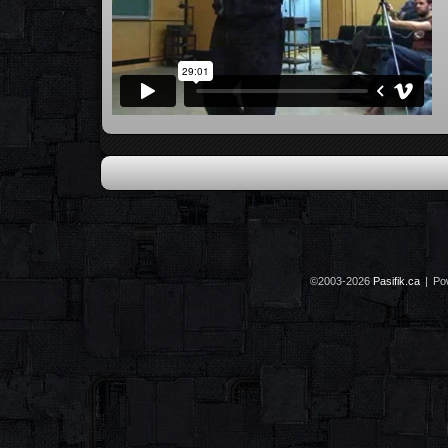
©2003-2026
Pasifik.ca
|
Po